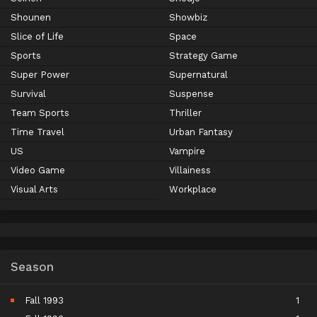
Shounen
Showbiz
Slice of Life
Space
Sports
Strategy Game
Super Power
Supernatural
Survival
Suspense
Team Sports
Thriller
Time Travel
Urban Fantasy
US
Vampire
Video Game
Villainess
Visual Arts
Workplace
Season
Fall 1993
1