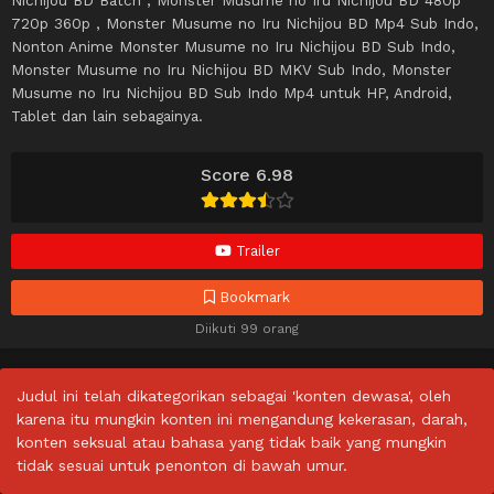
Nichijou BD Batch , Monster Musume no Iru Nichijou BD 480p
720p 360p , Monster Musume no Iru Nichijou BD Mp4 Sub Indo,
Nonton Anime Monster Musume no Iru Nichijou BD Sub Indo,
Monster Musume no Iru Nichijou BD MKV Sub Indo, Monster
Musume no Iru Nichijou BD Sub Indo Mp4 untuk HP, Android,
Tablet dan lain sebagainya.
Score 6.98
Trailer
Bookmark
Diikuti 99 orang
Judul ini telah dikategorikan sebagai 'konten dewasa', oleh
karena itu mungkin konten ini mengandung kekerasan, darah,
konten seksual atau bahasa yang tidak baik yang mungkin
tidak sesuai untuk penonton di bawah umur.