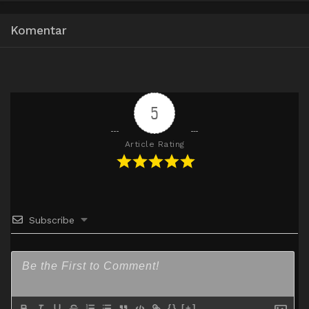
Komentar
5
Article Rating
Subscribe
{}
[+]