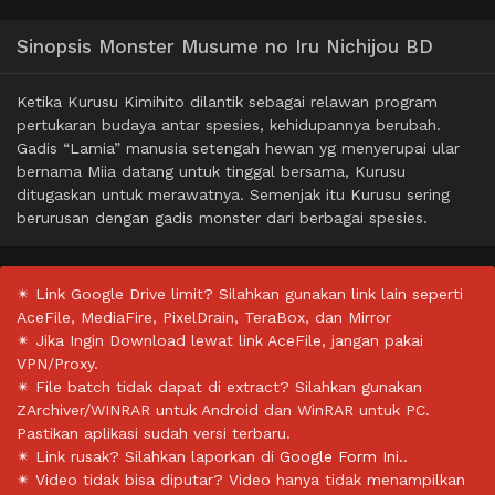
Sinopsis Monster Musume no Iru Nichijou BD
Ketika Kurusu Kimihito dilantik sebagai relawan program
pertukaran budaya antar spesies, kehidupannya berubah.
Gadis “Lamia” manusia setengah hewan yg menyerupai ular
bernama Miia datang untuk tinggal bersama, Kurusu
ditugaskan untuk merawatnya. Semenjak itu Kurusu sering
berurusan dengan gadis monster dari berbagai spesies.
✴ Link Google Drive limit? Silahkan gunakan link lain seperti
AceFile, MediaFire, PixelDrain, TeraBox, dan Mirror
✴ Jika Ingin Download lewat link AceFile, jangan pakai
VPN/Proxy.
✴ File batch tidak dapat di extract? Silahkan gunakan
ZArchiver/WINRAR untuk Android dan WinRAR untuk PC.
Pastikan aplikasi sudah versi terbaru.
✴ Link rusak? Silahkan laporkan di
Google Form Ini.
.
✴ Video tidak bisa diputar? Video hanya tidak menampilkan