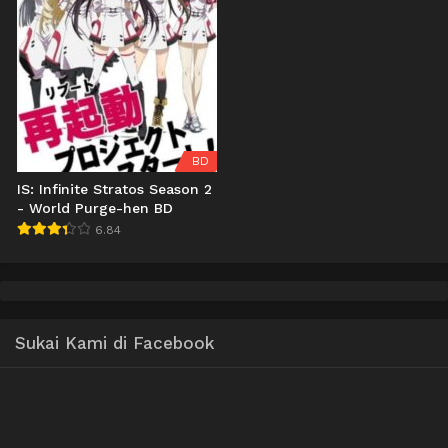
BD
IS: Infinite Stratos Season 2
- World Purge-hen BD
6.84
Sukai Kami di Facebook