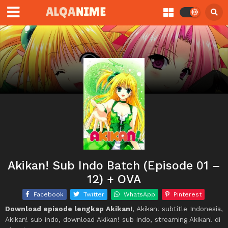
Akikan! Sub Indo Batch (Episode 01 –
12) + OVA
Facebook
Twitter
WhatsApp
Pinterest
Download episode lengkap Akikan!
, Akikan! subtitle Indonesia,
Akikan! sub indo, download Akikan! sub indo, streaming Akikan! di