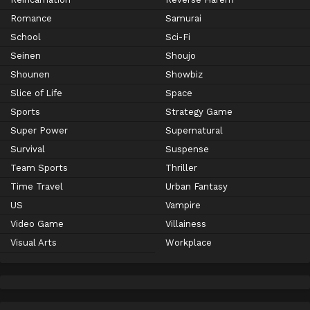
Romance
Samurai
School
Sci-Fi
Seinen
Shoujo
Shounen
Showbiz
Slice of Life
Space
Sports
Strategy Game
Super Power
Supernatural
Survival
Suspense
Team Sports
Thriller
Time Travel
Urban Fantasy
US
Vampire
Video Game
Villainess
Visual Arts
Workplace