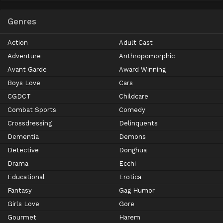
Genres
Action
Adult Cast
Adventure
Anthropomorphic
Avant Garde
Award Winning
Boys Love
Cars
CGDCT
Childcare
Combat Sports
Comedy
Crossdressing
Delinquents
Dementia
Demons
Detective
Donghua
Drama
Ecchi
Educational
Erotica
Fantasy
Gag Humor
Girls Love
Gore
Gourmet
Harem