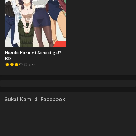
BD
Nande Koko ni Sensei ga!?
BD
6.51
Sukai Kami di Facebook