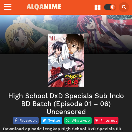
High School DxD Specials Sub Indo
BD Batch (Episode 01 – 06)
Uncensored
Facebook
Twitter
WhatsApp
Pinterest
Download episode lengkap High School DxD Specials BD
,