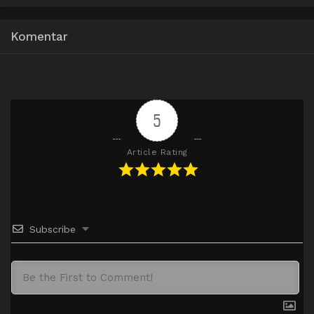
Komentar
5
Article Rating
Subscribe