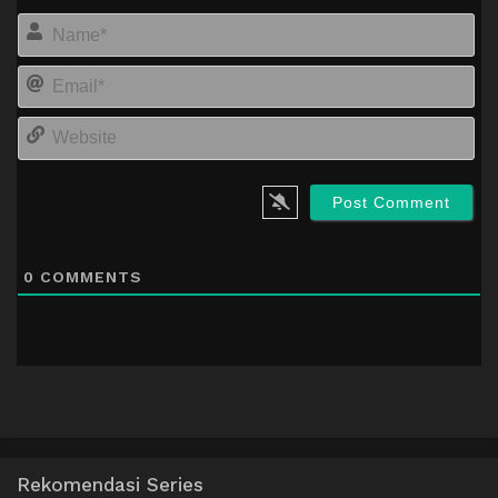
Na
Em
We
0
COMMENTS
Rekomendasi Series