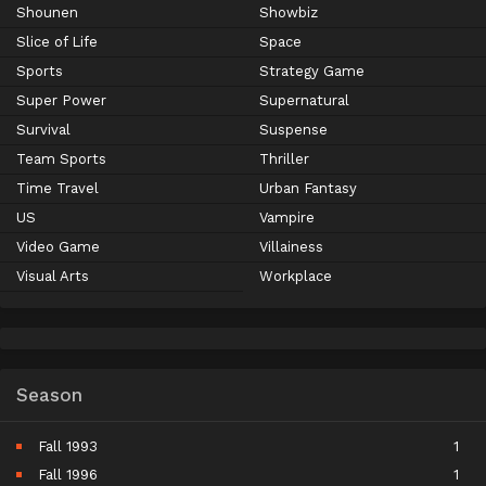
Shounen
Showbiz
Slice of Life
Space
Sports
Strategy Game
Super Power
Supernatural
Survival
Suspense
Team Sports
Thriller
Time Travel
Urban Fantasy
US
Vampire
Video Game
Villainess
Visual Arts
Workplace
Season
Fall 1993
1
Fall 1996
1