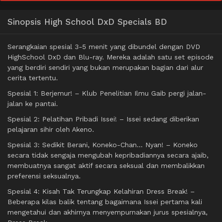
Sinopsis High School DxD Specials BD
Serangkaian spesial 3-5 menit yang dibundel dengan DVD
HighSchool DxD dan Blu-ray. Mereka adalah satu set episode
yang berdiri sendiri yang bukan merupakan bagian dari alur
cerita tertentu.
Spesial 1: Berjemur! – Klub Penelitian Ilmu Gaib pergi jalan-
jalan ke pantai.
Spesial 2: Pelatihan Pribadi Issei! – Issei sedang diberikan
pelajaran sihir oleh Akeno.
Spesial 3: Sedikit Berani, Koneko-Chan… Nyan! – Koneko
secara tidak sengaja mengubah kepribadiannya secara ajaib,
membuatnya sangat aktif secara seksual dan membalikkan
preferensi seksualnya.
Spesial 4: Kisah Tak Terungkap Kelahiran Dress Break! –
Beberapa kilas balik tentang bagaimana Issei pertama kali
mengetahui dan akhirnya menyempurnakan jurus spesialnya,