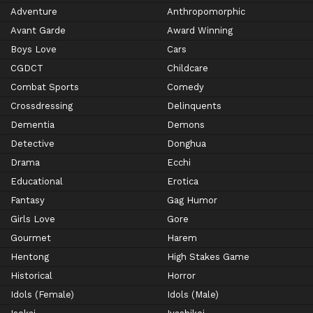
Adventure
Anthropomorphic
Avant Garde
Award Winning
Boys Love
Cars
CGDCT
Childcare
Combat Sports
Comedy
Crossdressing
Delinquents
Dementia
Demons
Detective
Donghua
Drama
Ecchi
Educational
Erotica
Fantasy
Gag Humor
Girls Love
Gore
Gourmet
Harem
Hentong
High Stakes Game
Historical
Horror
Idols (Female)
Idols (Male)