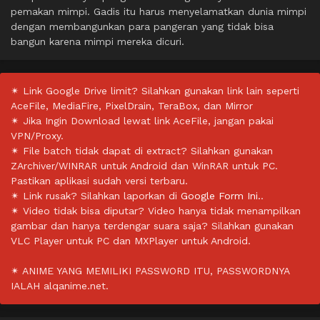
pemakan mimpi. Gadis itu harus menyelamatkan dunia mimpi
dengan membangunkan para pangeran yang tidak bisa
bangun karena mimpi mereka dicuri.
✴ Link Google Drive limit? Silahkan gunakan link lain seperti
AceFile, MediaFire, PixelDrain, TeraBox, dan Mirror
✴ Jika Ingin Download lewat link AceFile, jangan pakai
VPN/Proxy.
✴ File batch tidak dapat di extract? Silahkan gunakan
ZArchiver/WINRAR untuk Android dan WinRAR untuk PC.
Pastikan aplikasi sudah versi terbaru.
✴ Link rusak? Silahkan laporkan di
Google Form Ini.
.
✴ Video tidak bisa diputar? Video hanya tidak menampilkan
gambar dan hanya terdengar suara saja? Silahkan gunakan
VLC Player untuk PC dan MXPlayer untuk Android.
✴ ANIME YANG MEMILIKI PASSWORD ITU, PASSWORDNYA
IALAH alqanime.net.