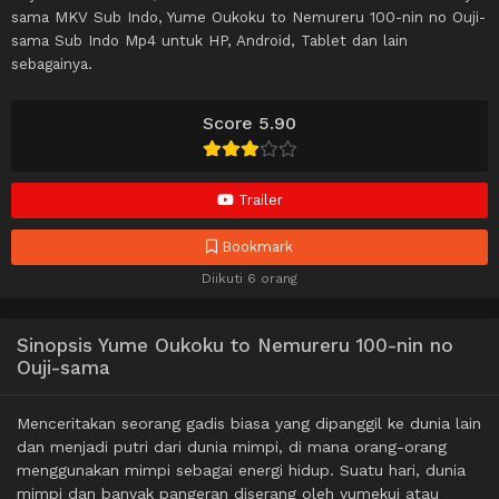
sama MKV Sub Indo, Yume Oukoku to Nemureru 100-nin no Ouji-
sama Sub Indo Mp4 untuk HP, Android, Tablet dan lain
sebagainya.
Score 5.90
Trailer
Bookmark
Diikuti 6 orang
Sinopsis Yume Oukoku to Nemureru 100-nin no
Ouji-sama
Menceritakan seorang gadis biasa yang dipanggil ke dunia lain
dan menjadi putri dari dunia mimpi, di mana orang-orang
menggunakan mimpi sebagai energi hidup. Suatu hari, dunia
mimpi dan banyak pangeran diserang oleh yumekui atau