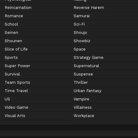
Reincarnation
Reverse Harem
Romance
Samurai
School
Sci-Fi
Seinen
Shoujo
Shounen
Showbiz
Slice of Life
Space
Sports
Strategy Game
Super Power
Supernatural
Survival
Suspense
Team Sports
Thriller
Time Travel
Urban Fantasy
US
Vampire
Video Game
Villainess
Visual Arts
Workplace