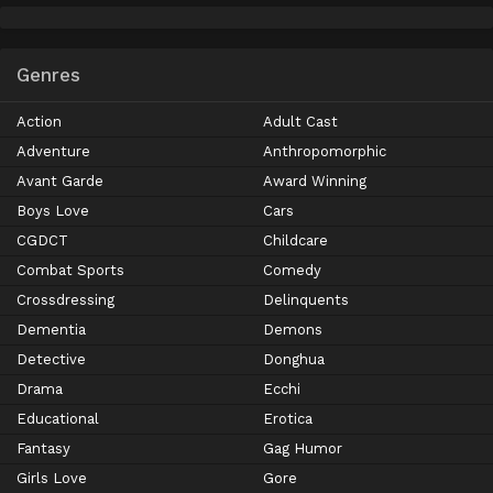
Genres
Action
Adult Cast
Adventure
Anthropomorphic
Avant Garde
Award Winning
Boys Love
Cars
CGDCT
Childcare
Combat Sports
Comedy
Crossdressing
Delinquents
Dementia
Demons
Detective
Donghua
Drama
Ecchi
Educational
Erotica
Fantasy
Gag Humor
Girls Love
Gore