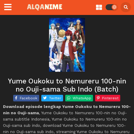
Yume Oukoku to Nemureru 100-nin
no Ouji-sama Sub Indo (Batch)
Facebook
Twitter
WhatsApp
Pinterest
Download episode lengkap Yume Oukoku to Nemureru 100-
nin no Ouji-sama
, Yume Oukoku to Nemureru 100-nin no Ouji-
sama subtitle Indonesia, Yume Oukoku to Nemureru 100-nin no
Ouji-sama sub indo, download Yume Oukoku to Nemureru 100-
nin no Ouji-sama sub indo, streaming Yume Oukoku to Nemureru