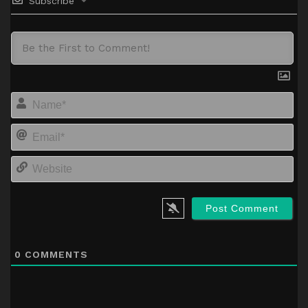
Subscribe
Na
Em
We
0
COMMENTS