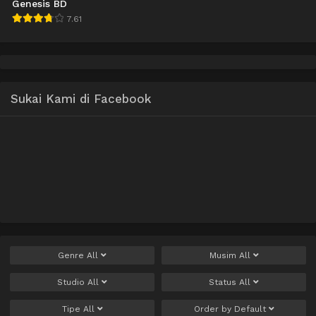
Genesis BD
7.61
Sukai Kami di Facebook
Genre
All
Musim
All
Studio
All
Status
All
Tipe
All
Order by
Default