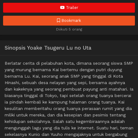
Trailer
Bookmark
Diikuti 5 orang
Sinopsis Yoake Tsugeru Lu no Uta
Berlatar cerita di pelabuhan kota, dimana seorang siswa SMP
yang murung bernama Kai bertemu dengan putri duyung
bernama Lu. Kai, seorang anak SMP yang tinggal di Kota
Hinashi, sebuah desa nelayan yang sepi, bersama ayahnya
dan kakeknya yang seorang pembuat payung anti matahari. Ia
biasanya tinggal di Tokyo, tapi setelah orang tuanya bercerai
ia pindah kembali ke kampung halaman orang tuanya. Kai
kesulitan memberitahu orang tuanya perasaan rumit yang dia
miliki untuk mereka, dan dia kesepian dan pesimis tentang
kehidupan sekolahnya. Salah satu kegembiraannya adalah
mengunggah lagu yang dia tulis ke internet. Suatu hari, teman
sekelasnya Kunio dan Yuuho mengajaknya untuk bergabung