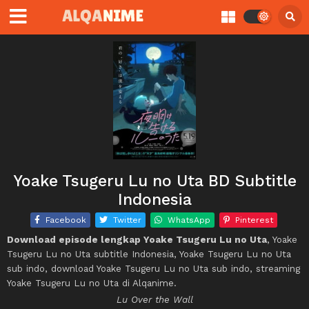
Yoake Tsugeru Lu no Uta BD Subtitle
Indonesia
Facebook
Twitter
WhatsApp
Pinterest
Download episode lengkap Yoake Tsugeru Lu no Uta
, Yoake
Tsugeru Lu no Uta subtitle Indonesia, Yoake Tsugeru Lu no Uta
sub indo, download Yoake Tsugeru Lu no Uta sub indo, streaming
Yoake Tsugeru Lu no Uta di Alqanime.
Lu Over the Wall