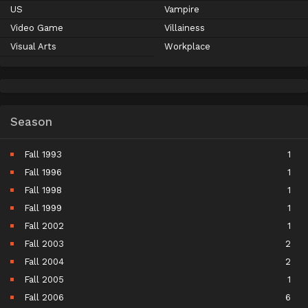
US
Vampire
Video Game
Villainess
Visual Arts
Workplace
Season
Fall 1993
1
Fall 1996
1
Fall 1998
1
Fall 1999
1
Fall 2002
1
Fall 2003
2
Fall 2004
2
Fall 2005
1
Fall 2006
6