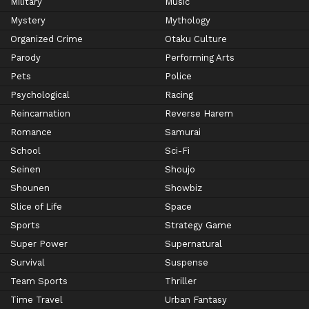
Military
Music
Mystery
Mythology
Organized Crime
Otaku Culture
Parody
Performing Arts
Pets
Police
Psychological
Racing
Reincarnation
Reverse Harem
Romance
Samurai
School
Sci-Fi
Seinen
Shoujo
Shounen
Showbiz
Slice of Life
Space
Sports
Strategy Game
Super Power
Supernatural
Survival
Suspense
Team Sports
Thriller
Time Travel
Urban Fantasy