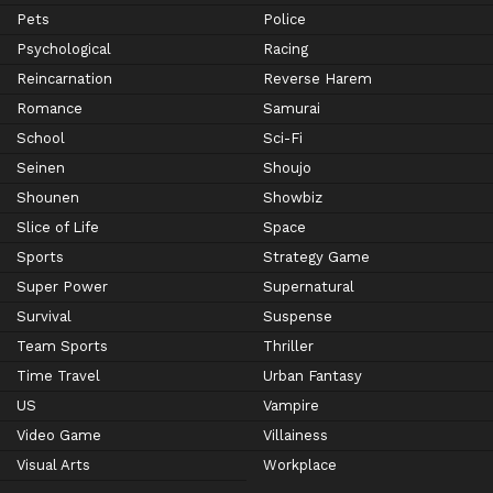
Pets
Police
Psychological
Racing
Reincarnation
Reverse Harem
Romance
Samurai
School
Sci-Fi
Seinen
Shoujo
Shounen
Showbiz
Slice of Life
Space
Sports
Strategy Game
Super Power
Supernatural
Survival
Suspense
Team Sports
Thriller
Time Travel
Urban Fantasy
US
Vampire
Video Game
Villainess
Visual Arts
Workplace