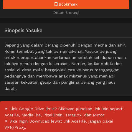
Bookmark
Diikuti 6 orang
Sinopsis Yasuke
Jepang yang dalam perang dipenuhi dengan mecha dan sihir.
Ronin terhebat yang tak pernah dikenal, Yasuke berjuang
untuk mempertahankan kedamainan setelah kehidupan masa
lalunya penuh dengan kekerasan. Namun, ketika politik dan
sosial di desa mulai bergejolak, Yasuke harus mengangkat
pedangnya dan membawa anak misterius yang menjadi
sasaran kekuatan gelap dan panglima perang yang haus
darah.
✴ Link Google Drive limit? Silahkan gunakan link lain seperti
AceFile, MediaFire, PixelDrain, TeraBox, dan Mirror
✴ Jika Ingin Download lewat link AceFile, jangan pakai
VPN/Proxy.