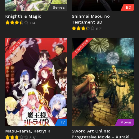
Series
BD
Knight’s & Magic
Shinmai Maou no
Testament BD
7.14
6.71
COMPLETED
COMPLETED
TV
Movie
Maou-sama, Retry! R
Sword Art Online:
Progressive Movie - Kuraki
5.81