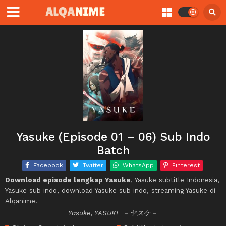
Yasuke (Episode 01 – 06) Sub Indo
Batch
Facebook
Twitter
WhatsApp
Pinterest
Download episode lengkap Yasuke
, Yasuke subtitle Indonesia,
Yasuke sub indo, download Yasuke sub indo, streaming Yasuke di
Alqanime.
Yasuke, YASUKE －ヤスケ－