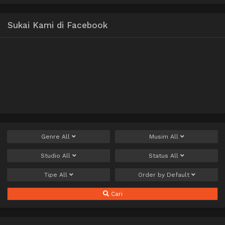
Sukai Kami di Facebook
Genre
All
Musim
All
Studio
All
Status
All
Tipe
All
Order by
Default
Cari