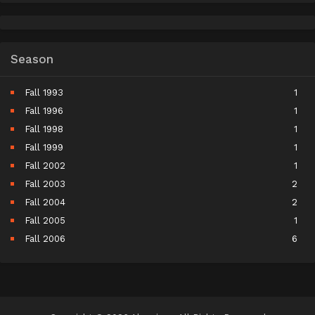
Season
Fall 1993
1
Fall 1996
1
Fall 1998
1
Fall 1999
1
Fall 2002
1
Fall 2003
2
Fall 2004
2
Fall 2005
1
Fall 2006
6
Fall 2007
5
Fall 2008
9
Fall 2009
10
Fall 2010
11