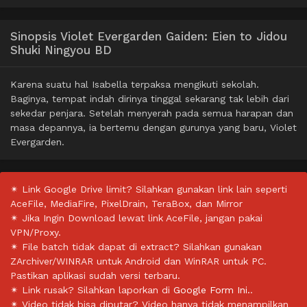
Sinopsis Violet Evergarden Gaiden: Eien to Jidou
Shuki Ningyou BD
Karena suatu hal Isabella terpaksa mengikuti sekolah.
Baginya, tempat indah dirinya tinggal sekarang tak lebih dari
sekedar penjara. Setelah menyerah pada semua harapan dan
masa depannya, ia bertemu dengan gurunya yang baru, Violet
Evergarden.
✴ Link Google Drive limit? Silahkan gunakan link lain seperti
AceFile, MediaFire, PixelDrain, TeraBox, dan Mirror
✴ Jika Ingin Download lewat link AceFile, jangan pakai
VPN/Proxy.
✴ File batch tidak dapat di extract? Silahkan gunakan
ZArchiver/WINRAR untuk Android dan WinRAR untuk PC.
Pastikan aplikasi sudah versi terbaru.
✴ Link rusak? Silahkan laporkan di
Google Form Ini.
.
✴ Video tidak bisa diputar? Video hanya tidak menampilkan