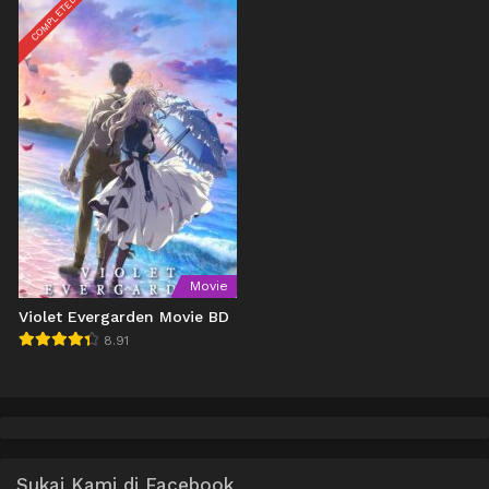
COMPLETED
Movie
Violet Evergarden Movie BD
8.91
Sukai Kami di Facebook