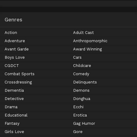
Genres
Action
Adult Cast
Adventure
Anthropomorphic
Avant Garde
Award Winning
Boys Love
Cars
CGDCT
Childcare
Combat Sports
Comedy
Crossdressing
Delinquents
Dementia
Demons
Detective
Donghua
Drama
Ecchi
Educational
Erotica
Fantasy
Gag Humor
Girls Love
Gore