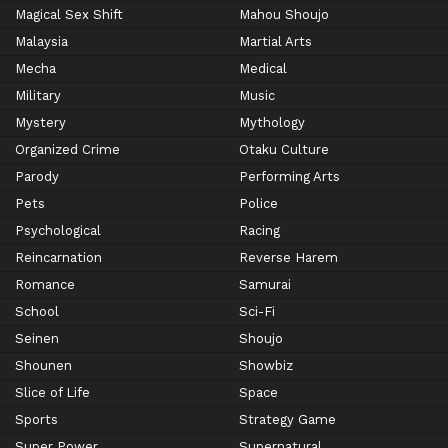
Magical Sex Shift
Mahou Shoujo
Malaysia
Martial Arts
Mecha
Medical
Military
Music
Mystery
Mythology
Organized Crime
Otaku Culture
Parody
Performing Arts
Pets
Police
Psychological
Racing
Reincarnation
Reverse Harem
Romance
Samurai
School
Sci-Fi
Seinen
Shoujo
Shounen
Showbiz
Slice of Life
Space
Sports
Strategy Game
Super Power
Supernatural