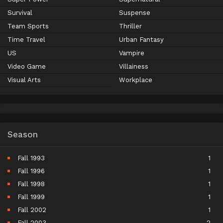
Survival
Suspense
Team Sports
Thriller
Time Travel
Urban Fantasy
US
Vampire
Video Game
Villainess
Visual Arts
Workplace
Season
Fall 1993
1
Fall 1996
1
Fall 1998
1
Fall 1999
1
Fall 2002
1
Fall 2003
2