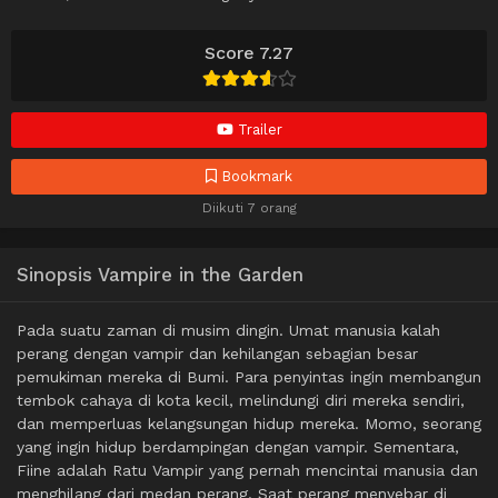
Score 7.27
Trailer
Bookmark
Diikuti 7 orang
Sinopsis Vampire in the Garden
Pada suatu zaman di musim dingin. Umat manusia kalah
perang dengan vampir dan kehilangan sebagian besar
pemukiman mereka di Bumi. Para penyintas ingin membangun
tembok cahaya di kota kecil, melindungi diri mereka sendiri,
dan memperluas kelangsungan hidup mereka. Momo, seorang
yang ingin hidup berdampingan dengan vampir. Sementara,
Fiine adalah Ratu Vampir yang pernah mencintai manusia dan
menghilang dari medan perang. Saat perang menyebar di