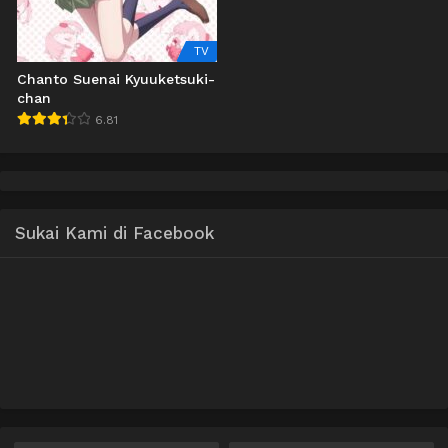
TV
Chanto Suenai Kyuuketsuki-
chan
6.81
Sukai Kami di Facebook