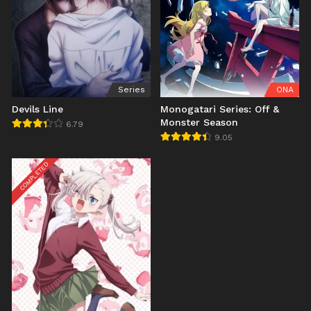
Series
ONA
Devils Line
Monogatari Series: Off &
Monster Season
6.79
9.05
COMPLETED