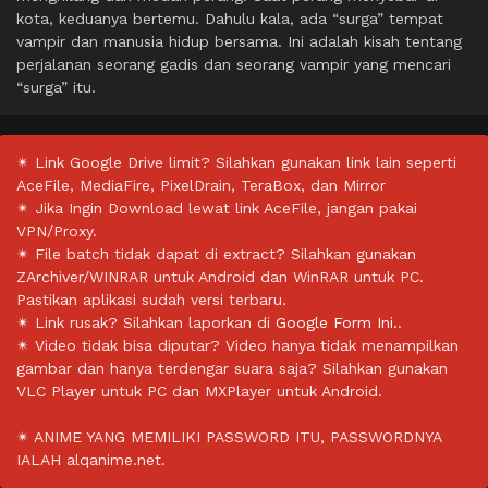
kota, keduanya bertemu. Dahulu kala, ada “surga” tempat
vampir dan manusia hidup bersama. Ini adalah kisah tentang
perjalanan seorang gadis dan seorang vampir yang mencari
“surga” itu.
✴ Link Google Drive limit? Silahkan gunakan link lain seperti
AceFile, MediaFire, PixelDrain, TeraBox, dan Mirror
✴ Jika Ingin Download lewat link AceFile, jangan pakai
VPN/Proxy.
✴ File batch tidak dapat di extract? Silahkan gunakan
ZArchiver/WINRAR untuk Android dan WinRAR untuk PC.
Pastikan aplikasi sudah versi terbaru.
✴ Link rusak? Silahkan laporkan di
Google Form Ini.
.
✴ Video tidak bisa diputar? Video hanya tidak menampilkan
gambar dan hanya terdengar suara saja? Silahkan gunakan
VLC Player untuk PC dan MXPlayer untuk Android.
✴ ANIME YANG MEMILIKI PASSWORD ITU, PASSWORDNYA
IALAH alqanime.net.