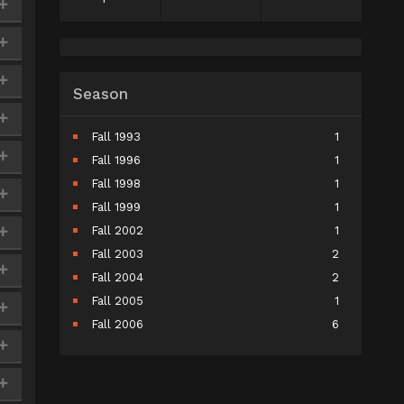
Season
Fall 1993
1
Fall 1996
1
Fall 1998
1
Fall 1999
1
Fall 2002
1
Fall 2003
2
Fall 2004
2
Fall 2005
1
Fall 2006
6
Fall 2007
5
Fall 2008
9
Fall 2009
10