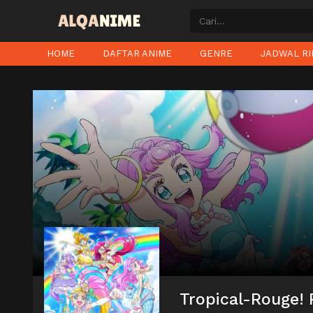
HOME
DAFTAR ANIME
GENRE
JADWAL RI
Tropical-Rouge! 