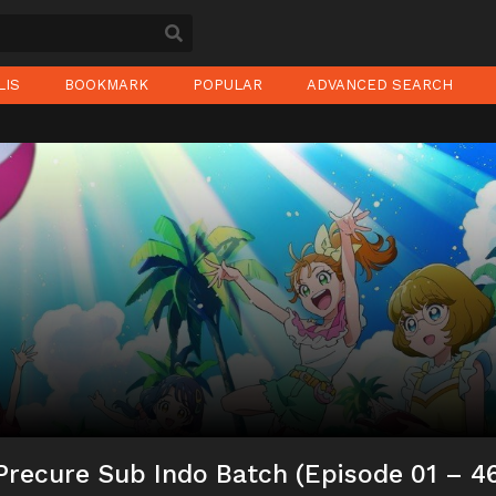
LIS
BOOKMARK
POPULAR
ADVANCED SEARCH
Precure Sub Indo Batch (Episode 01 – 4