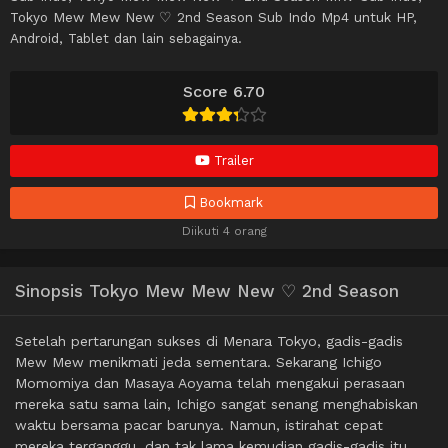
Tokyo Mew Mew New ♡ 2nd Season Sub Indo Mp4 untuk HP,
Android, Tablet dan lain sebagainya.
Score 6.70
Trailer
Bookmark
Diikuti 4 orang
Sinopsis Tokyo Mew Mew New ♡ 2nd Season
Setelah pertarungan sukses di Menara Tokyo, gadis-gadis
Mew Mew menikmati jeda sementara. Sekarang Ichigo
Momomiya dan Masaya Aoyama telah mengakui perasaan
mereka satu sama lain, Ichigo sangat senang menghabiskan
waktu bersama pacar barunya. Namun, istirahat cepat
mereka terganggu, dan tak lama kemudian gadis-gadis itu