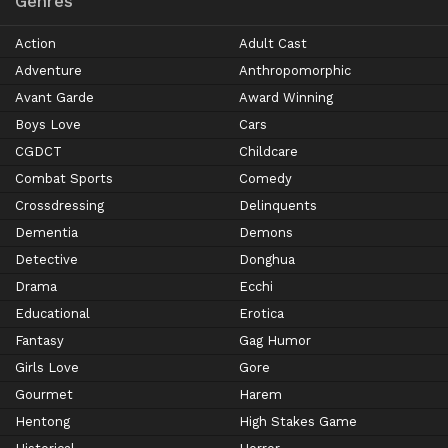
Genres
Action
Adult Cast
Adventure
Anthropomorphic
Avant Garde
Award Winning
Boys Love
Cars
CGDCT
Childcare
Combat Sports
Comedy
Crossdressing
Delinquents
Dementia
Demons
Detective
Donghua
Drama
Ecchi
Educational
Erotica
Fantasy
Gag Humor
Girls Love
Gore
Gourmet
Harem
Hentong
High Stakes Game