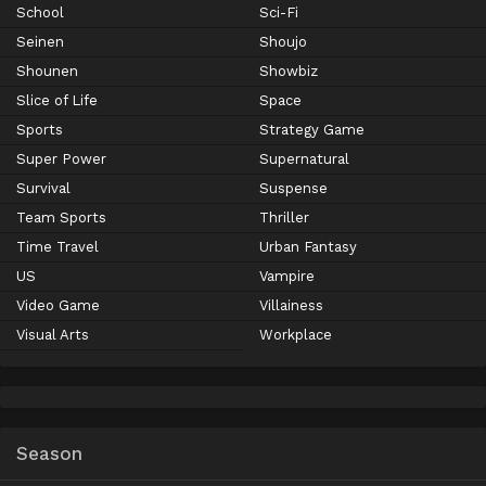
School
Sci-Fi
Seinen
Shoujo
Shounen
Showbiz
Slice of Life
Space
Sports
Strategy Game
Super Power
Supernatural
Survival
Suspense
Team Sports
Thriller
Time Travel
Urban Fantasy
US
Vampire
Video Game
Villainess
Visual Arts
Workplace
Season