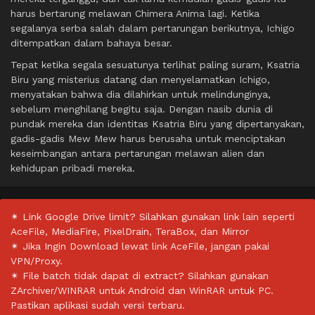
harus bertarung melawan Chimera Anima lagi. Ketika
segalanya serba salah dalam pertarungan berikutnya, Ichigo
ditempatkan dalam bahaya besar.
Tepat ketika segala sesuatunya terlihat paling suram, Ksatria
Biru yang misterius datang dan menyelamatkan Ichigo,
menyatakan bahwa dia dilahirkan untuk melindunginya,
sebelum menghilang begitu saja. Dengan nasib dunia di
pundak mereka dan identitas Ksatria Biru yang dipertanyakan,
gadis-gadis Mew Mew harus berusaha untuk menciptakan
keseimbangan antara pertarungan melawan alien dan
kehidupan pribadi mereka.
✴ Link Google Drive limit? Silahkan gunakan link lain seperti
AceFile, MediaFire, PixelDrain, TeraBox, dan Mirror
✴ Jika Ingin Download lewat link AceFile, jangan pakai
VPN/Proxy.
✴ File batch tidak dapat di extract? Silahkan gunakan
ZArchiver/WINRAR untuk Android dan WinRAR untuk PC.
Pastikan aplikasi sudah versi terbaru.