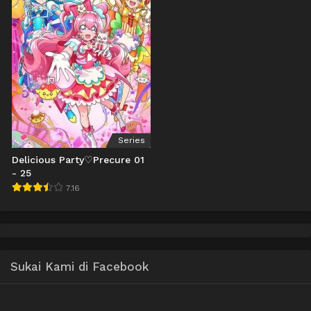
Series
Delicious Party♡Precure 01
- 25
7.16
Sukai Kami di Facebook