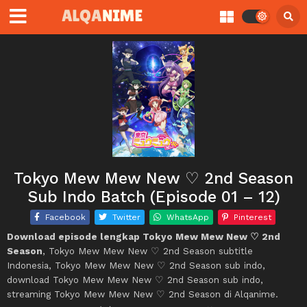
Tokyo Mew Mew New ♡ 2nd Season
Sub Indo Batch (Episode 01 – 12)
Facebook
Twitter
WhatsApp
Pinterest
Download episode lengkap Tokyo Mew Mew New ♡ 2nd
Season
, Tokyo Mew Mew New ♡ 2nd Season subtitle
Indonesia, Tokyo Mew Mew New ♡ 2nd Season sub indo,
download Tokyo Mew Mew New ♡ 2nd Season sub indo,
streaming Tokyo Mew Mew New ♡ 2nd Season di Alqanime.