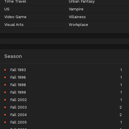
Time Travel
Urban Fantasy
US
Vampire
Video Game
Villainess
Visual Arts
Workplace
Season
Fall 1993
1
Fall 1996
1
Fall 1998
1
Fall 1999
1
Fall 2002
1
Fall 2003
2
Fall 2004
2
Fall 2005
1