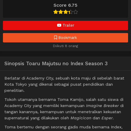
Score 6.75
Trailer
Bookmark
Diikuti 8 orang
Sinopsis Toaru Majutsu no Index Season 3
Berlatar di Academy City, sebuah kota maju di sebelah barat
Kota Tokyo yang dikenal sebagai pusat pendidikan dan
penelitian.
Tokoh utamanya bernama Toma Kamijo, salah satu siswa di
Academy City yang memiliki kemampuan
Imagine Breaker
di
tangan kanannya, kemampuan untuk menetralkan kekuatan
supernatural yang dilakukan oleh
Magicican
dan
Esper
.
Toma bertemu dengan seorang gadis muda bernama Index,