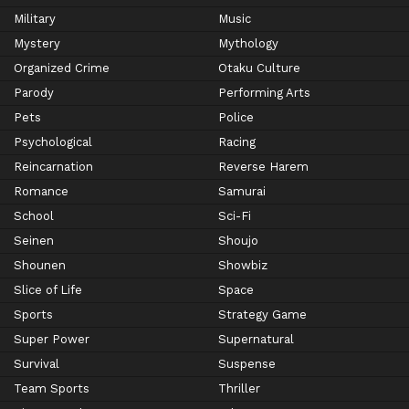
Military
Music
Mystery
Mythology
Organized Crime
Otaku Culture
Parody
Performing Arts
Pets
Police
Psychological
Racing
Reincarnation
Reverse Harem
Romance
Samurai
School
Sci-Fi
Seinen
Shoujo
Shounen
Showbiz
Slice of Life
Space
Sports
Strategy Game
Super Power
Supernatural
Survival
Suspense
Team Sports
Thriller