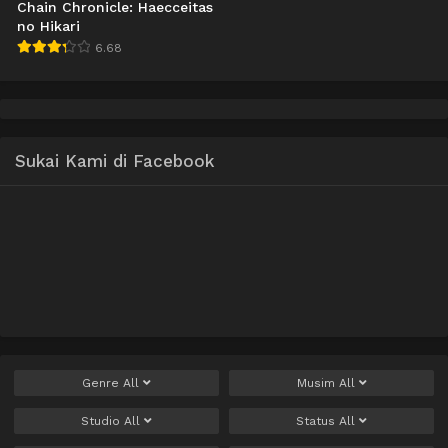
Chain Chronicle: Haecceitas
no Hikari
6.68
Sukai Kami di Facebook
Genre
All
Musim
All
Studio
All
Status
All