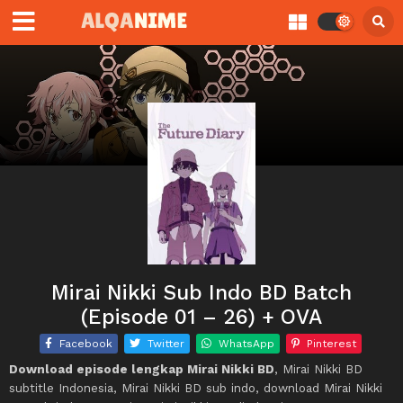
Mirai Nikki Sub Indo BD Batch
(Episode 01 – 26) + OVA
Facebook
Twitter
WhatsApp
Pinterest
Download episode lengkap Mirai Nikki BD
, Mirai Nikki BD
subtitle Indonesia, Mirai Nikki BD sub indo, download Mirai Nikki