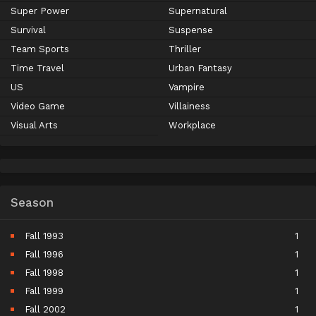
Super Power
Supernatural
Survival
Suspense
Team Sports
Thriller
Time Travel
Urban Fantasy
US
Vampire
Video Game
Villainess
Visual Arts
Workplace
Season
Fall 1993
1
Fall 1996
1
Fall 1998
1
Fall 1999
1
Fall 2002
1