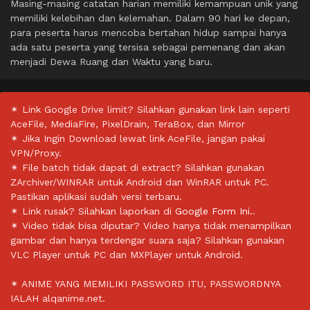
Masing-masing catatan harian memiliki kemampuan unik yang
memiliki kelebihan dan kelemahan. Dalam 90 hari ke depan,
para peserta harus mencoba bertahan hidup sampai hanya
ada satu peserta yang tersisa sebagai pemenang dan akan
menjadi Dewa Ruang dan Waktu yang baru.
✴ Link Google Drive limit? Silahkan gunakan link lain seperti
AceFile, MediaFire, PixelDrain, TeraBox, dan Mirror
✴ Jika Ingin Download lewat link AceFile, jangan pakai
VPN/Proxy.
✴ File batch tidak dapat di extract? Silahkan gunakan
ZArchiver/WINRAR untuk Android dan WinRAR untuk PC.
Pastikan aplikasi sudah versi terbaru.
✴ Link rusak? Silahkan laporkan di
Google Form Ini.
.
✴ Video tidak bisa diputar? Video hanya tidak menampilkan
gambar dan hanya terdengar suara saja? Silahkan gunakan
VLC Player untuk PC dan MXPlayer untuk Android.
✴ ANIME YANG MEMILIKI PASSWORD ITU, PASSWORDNYA
IALAH alqanime.net.