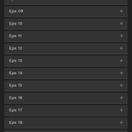
360p
MediaFire
480p
MediaFire
720p
Eps 09
MediaFire
360p
MediaFire
480p
MediaFire
720p
Eps 10
MediaFire
360p
MediaFire
480p
MediaFire
720p
Eps 11
MediaFire
360p
MediaFire
480p
MediaFire
720p
Eps 12
MediaFire
360p
MediaFire
480p
MediaFire
720p
Eps 13
MediaFire
360p
MediaFire
480p
MediaFire
720p
Eps 14
MediaFire
360p
MediaFire
480p
MediaFire
720p
Eps 15
MediaFire
360p
MediaFire
480p
MediaFire
720p
Eps 16
MediaFire
360p
MediaFire
480p
MediaFire
720p
Eps 17
MediaFire
360p
MediaFire
480p
MediaFire
720p
Eps 18
MediaFire
360p
MediaFire
480p
MediaFire
720p