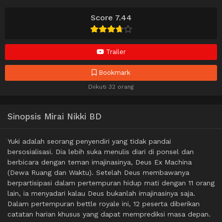
Score 7.44
Trailer
Bookmark
Diikuti 32 orang
Sinopsis Mirai Nikki BD
Yuki adalah seorang penyendiri yang tidak pandai
bersosialisasi. Dia lebih suka menulis diari di ponsel dan
berbicara dengan teman imajinasinya, Deus Ex Machina
(Dewa Ruang dan Waktu). Setelah Deus membawanya
berpartisipasi dalam pertempuran hidup mati dengan 11 orang
lain, ia menyadari kalau Deus bukanlah imajinasinya saja.
Dalam pertempuran bettle royale ini, 12 peserta diberikan
catatan harian khusus yang dapat memprediksi masa depan.