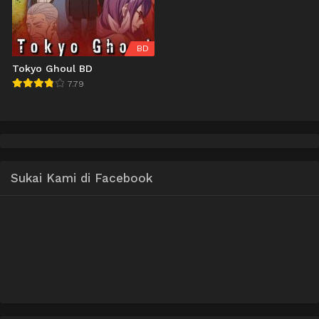
BD
Tokyo Ghoul BD
7.79
Sukai Kami di Facebook