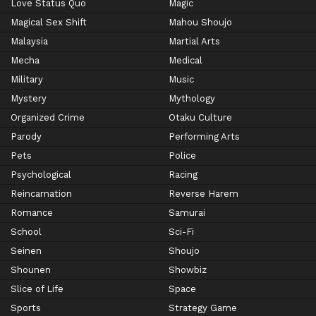
Love Status Quo
Magic
Magical Sex Shift
Mahou Shoujo
Malaysia
Martial Arts
Mecha
Medical
Military
Music
Mystery
Mythology
Organized Crime
Otaku Culture
Parody
Performing Arts
Pets
Police
Psychological
Racing
Reincarnation
Reverse Harem
Romance
Samurai
School
Sci-Fi
Seinen
Shoujo
Shounen
Showbiz
Slice of Life
Space
Sports
Strategy Game