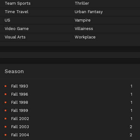
Team Sports
Thriller
Time Travel
Urban Fantasy
US
Vampire
Video Game
Villainess
Visual Arts
Workplace
Season
Fall 1993
1
Fall 1996
1
Fall 1998
1
Fall 1999
1
Fall 2002
1
Fall 2003
2
Fall 2004
2