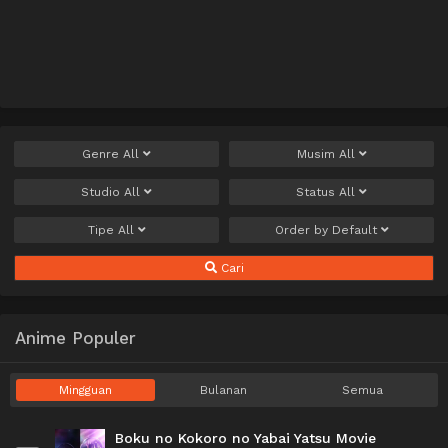
Genre
All
Musim
All
Studio
All
Status
All
Tipe
All
Order by
Default
Cari
Anime Populer
Mingguan
Bulanan
Semua
Boku no Kokoro no Yabai Yatsu Movie