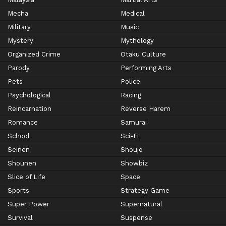
Mecha
Medical
Military
Music
Mystery
Mythology
Organized Crime
Otaku Culture
Parody
Performing Arts
Pets
Police
Psychological
Racing
Reincarnation
Reverse Harem
Romance
Samurai
School
Sci-Fi
Seinen
Shoujo
Shounen
Showbiz
Slice of Life
Space
Sports
Strategy Game
Super Power
Supernatural
Survival
Suspense