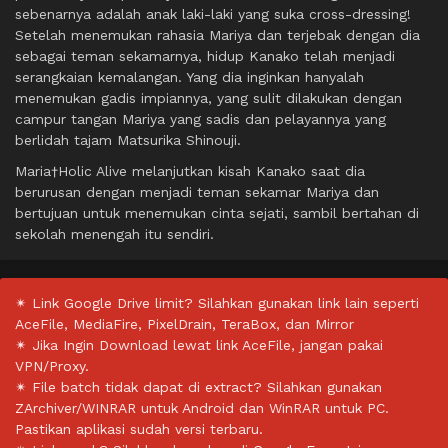
sebenarnya adalah anak laki-laki yang suka cross-dressing!
Setelah menemukan rahasia Mariya dan terjebak dengan dia
sebagai teman sekamarnya, hidup Kanako telah menjadi
serangkaian kemalangan. Yang dia inginkan hanyalah
menemukan gadis impiannya, yang sulit dilakukan dengan
campur tangan Mariya yang sadis dan pelayannya yang
berlidah tajam Matsurika Shinouji.
Maria†Holic Alive melanjutkan kisah Kanako saat dia
berurusan dengan menjadi teman sekamar Mariya dan
bertujuan untuk menemukan cinta sejati, sambil bertahan di
sekolah menengah itu sendiri.
✴ Link Google Drive limit? Silahkan gunakan link lain seperti
AceFile, MediaFire, PixelDrain, TeraBox, dan Mirror
✴ Jika Ingin Download lewat link AceFile, jangan pakai
VPN/Proxy.
✴ File batch tidak dapat di extract? Silahkan gunakan
ZArchiver/WINRAR untuk Android dan WinRAR untuk PC.
Pastikan aplikasi sudah versi terbaru.