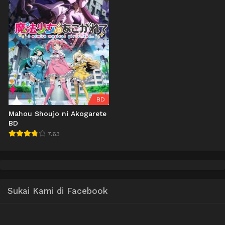
BD
Mahou Shoujo ni Akogarete
BD
7.63
Sukai Kami di Facebook