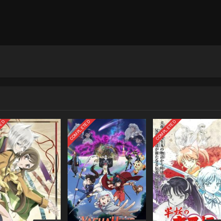
TED
COMPLETED
COMPLETED