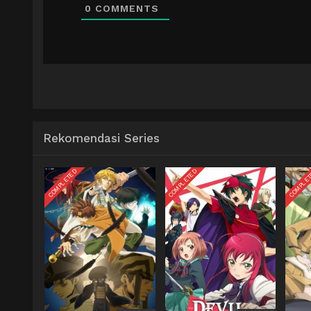
0
COMMENTS
Rekomendasi Series
COMPLETED
COMPLETED
COMPLE