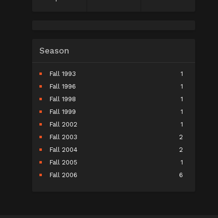
Season
Fall 1993
1
Fall 1996
1
Fall 1998
1
Fall 1999
1
Fall 2002
1
Fall 2003
2
Fall 2004
2
Fall 2005
1
Fall 2006
6
Fall 2007
5
Fall 2008
9
Fall 2009
10