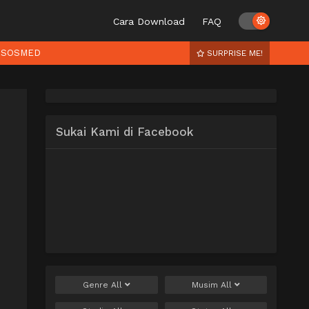
Cara Download
FAQ
SOSMED
SURPRISE ME!
Sukai Kami di Facebook
Genre
All
Musim
All