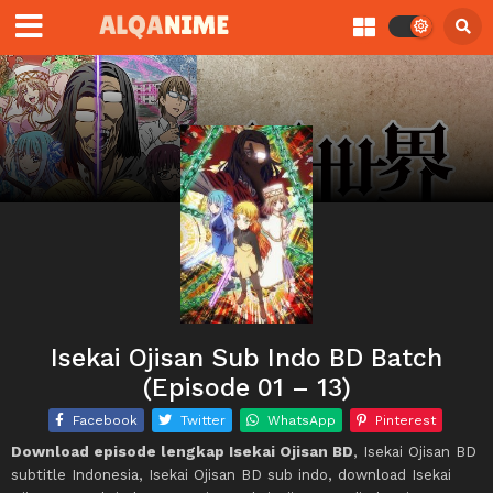
Isekai Ojisan Sub Indo BD Batch
(Episode 01 – 13)
Facebook
Twitter
WhatsApp
Pinterest
Download episode lengkap Isekai Ojisan BD
, Isekai Ojisan BD
subtitle Indonesia, Isekai Ojisan BD sub indo, download Isekai