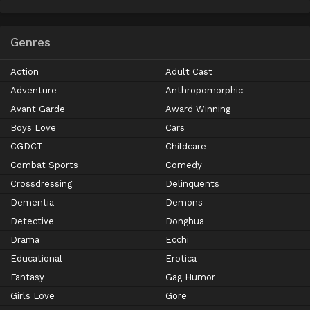
Genres
Action
Adult Cast
Adventure
Anthropomorphic
Avant Garde
Award Winning
Boys Love
Cars
CGDCT
Childcare
Combat Sports
Comedy
Crossdressing
Delinquents
Dementia
Demons
Detective
Donghua
Drama
Ecchi
Educational
Erotica
Fantasy
Gag Humor
Girls Love
Gore