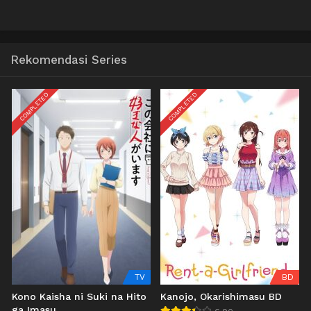
Rekomendasi Series
COMPLETED
COMPLETED
TV
BD
Kono Kaisha ni Suki na Hito
Kanojo, Okarishimasu BD
ga Imasu