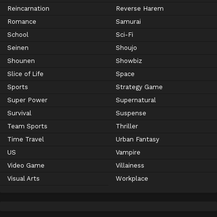
Reincarnation
Reverse Harem
Romance
Samurai
School
Sci-Fi
Seinen
Shoujo
Shounen
Showbiz
Slice of Life
Space
Sports
Strategy Game
Super Power
Supernatural
Survival
Suspense
Team Sports
Thriller
Time Travel
Urban Fantasy
US
Vampire
Video Game
Villainess
Visual Arts
Workplace