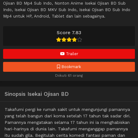
Ojisan BD Mp4 Sub Indo, Nonton Anime Isekai Ojisan BD Sub
Indo, Isekai Ojisan BD MKV Sub Indo, Isekai Ojisan BD Sub Indo
Mp4 untuk HP, Android, Tablet dan lain sebagainya.
Score 7.83
Trailer
Bookmark
Diikuti 61 orang
Sinopsis Isekai Ojisan BD
Takafumi pergi ke rumah sakit untuk mengunjungi pamannya
yang telah bangun dari koma setelah 17 tahun tak sadar diri.
Pamannya mengatakan selama 17 tahun ini ia menghabiskan
hari-harinya di dunia lain. Takafumi menganggap pamannya
itu sudah gila. Begitulah cerita komedi fantasi paman dan