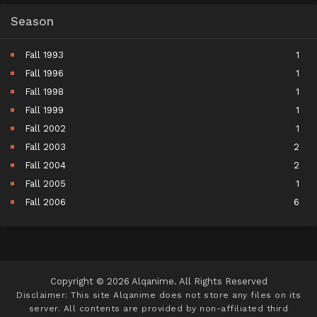
Season
Fall 1993
1
Fall 1996
1
Fall 1998
1
Fall 1999
1
Fall 2002
1
Fall 2003
2
Fall 2004
2
Fall 2005
1
Fall 2006
6
Fall 2007
5
Fall 2008
9
Fall 2009
11
Fall 2010
11
Copyright © 2026 Alqanime. All Rights Reserved
Fall 2011
15
Disclaimer: This site
Alqanime
does not store any files on its
server. All contents are provided by non-affiliated third
Fall 2012
17