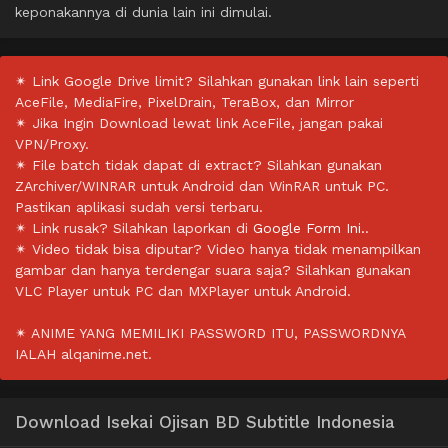
keponakannya di dunia lain ini dimulai.
✴ Link Google Drive limit? Silahkan gunakan link lain seperti
AceFile, MediaFire, PixelDrain, TeraBox, dan Mirror
✴ Jika Ingin Download lewat link AceFile, jangan pakai
VPN/Proxy.
✴ File batch tidak dapat di extract? Silahkan gunakan
ZArchiver/WINRAR untuk Android dan WinRAR untuk PC.
Pastikan aplikasi sudah versi terbaru.
✴ Link rusak? Silahkan laporkan di
Google Form Ini.
.
✴ Video tidak bisa diputar? Video hanya tidak menampilkan
gambar dan hanya terdengar suara saja? Silahkan gunakan
VLC Player untuk PC dan MXPlayer untuk Android.
✴ ANIME YANG MEMILIKI PASSWORD ITU, PASSWORDNYA
IALAH alqanime.net.
Download Isekai Ojisan BD Subtitle Indonesia