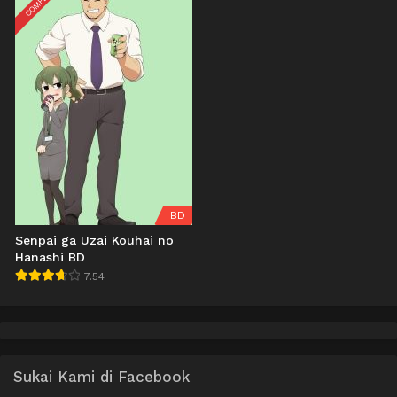
BD
Senpai ga Uzai Kouhai no
Hanashi BD
7.54
Sukai Kami di Facebook