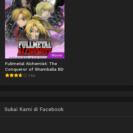
Movie
Fullmetal Alchemist: The
Conqueror of Shamballa BD
7.50
Sukai Kami di Facebook