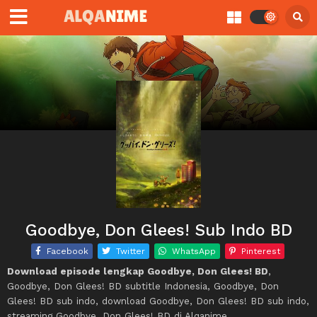
Goodbye, Don Glees! Sub Indo BD
Facebook
Twitter
WhatsApp
Pinterest
Download episode lengkap Goodbye, Don Glees! BD
,
Goodbye, Don Glees! BD subtitle Indonesia, Goodbye, Don
Glees! BD sub indo, download Goodbye, Don Glees! BD sub indo,
streaming Goodbye, Don Glees! BD di Alqanime.