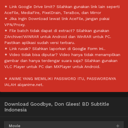
✴ Link Google Drive limit? Silahkan gunakan link lain seperti
AceFile, MediaFire, PixelDrain, TeraBox, dan Mirror
✴ Jika Ingin Download lewat link AceFile, jangan pakai
VPN/Proxy.
✴ File batch tidak dapat di extract? Silahkan gunakan
ZArchiver/WINRAR untuk Android dan WinRAR untuk PC.
Pastikan aplikasi sudah versi terbaru.
✴ Link rusak? Silahkan laporkan di
Google Form Ini.
.
✴ Video tidak bisa diputar? Video hanya tidak menampilkan
gambar dan hanya terdengar suara saja? Silahkan gunakan
VLC Player untuk PC dan MXPlayer untuk Android.
✴ ANIME YANG MEMILIKI PASSWORD ITU, PASSWORDNYA
IALAH alqanime.net.
Download Goodbye, Don Glees! BD Subtitle
Indonesia
Movie