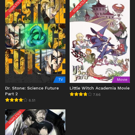
COMPLETED
COMPLETED
TV
Movie
Dr. Stone: Science Future
Little Witch Academia Movie
Part 2
7.86
8.51
COMPLETED