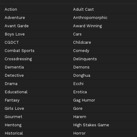
Action
Adult Cast
Adventure
Anthropomorphic
Avant Garde
Award Winning
Boys Love
Cars
CGDCT
Childcare
Combat Sports
Comedy
Crossdressing
Delinquents
Dementia
Demons
Detective
Donghua
Drama
Ecchi
Educational
Erotica
Fantasy
Gag Humor
Girls Love
Gore
Gourmet
Harem
Hentong
High Stakes Game
Historical
Horror