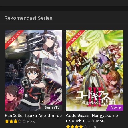
Rekomendasi Series
COMPLETED
COMPLETED
SeriesTV
Movie
KanColle: Itsuka Ano Umi de
Code Geass: Hangyaku no
Lelouch III - Oudou
6.68
8.06