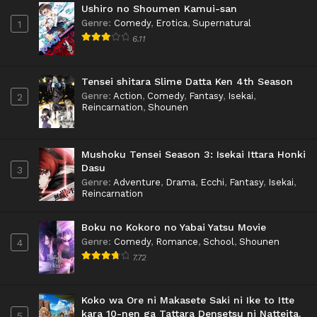
Ushiro no Shoumen Kamui-san
Genre
:
Comedy
,
Erotica
,
Supernatural
1
6.11
Tensei shitara Slime Datta Ken 4th Season
Genre
:
Action
,
Comedy
,
Fantasy
,
Isekai
,
2
Reincarnation
,
Shounen
Mushoku Tensei Season 3: Isekai Ittara Honki
Dasu
3
Genre
:
Adventure
,
Drama
,
Ecchi
,
Fantasy
,
Isekai
,
Reincarnation
Boku no Kokoro no Yabai Yatsu Movie
Genre
:
Comedy
,
Romance
,
School
,
Shounen
4
7.72
Koko wa Ore ni Makasete Saki ni Ike to Itte
kara 10-nen ga Tattara Densetsu ni Natteita.
5