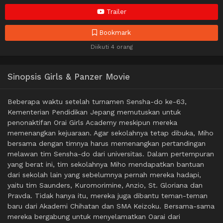
Trailer
Bookmark
Diikuti 4 orang
Sinopsis Girls & Panzer Movie
Beberapa waktu setelah turnamen Sensha-do ke-63,
Kementerian Pendidikan Jepang memutuskan untuk
penonaktifan Orai Girls Academy meskipun mereka
memenangkan kejuaraan. Agar sekolahnya tetap dibuka, Miho
bersama dengan timnya harus memenangkan pertandingan
melawan tim Sensha-do dari universitas. Dalam pertempuran
yang berat ini, tim sekolahnya Miho mendapatkan bantuan
dari sekolah lain yang sebelumnya pernah mereka hadapi,
yaitu tim Saunders, Kuromorimine, Anzio, St. Gloriana dan
Pravda. Tidak hanya itu, mereka juga dibantu teman-teman
baru dari Akademi Chihatan dan SMA Keizoku. Bersama-sama
mereka bergabung untuk menyelamatkan Oarai dari