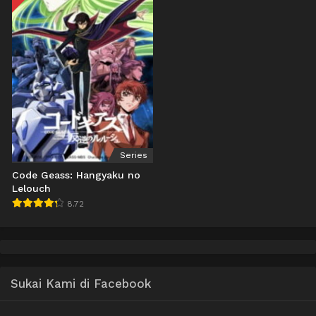
Series
Code Geass: Hangyaku no
Lelouch
8.72
Sukai Kami di Facebook