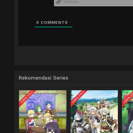
0
COMMENTS
Rekomendasi Series
COMPLETED
COMPLETED
COMPLE