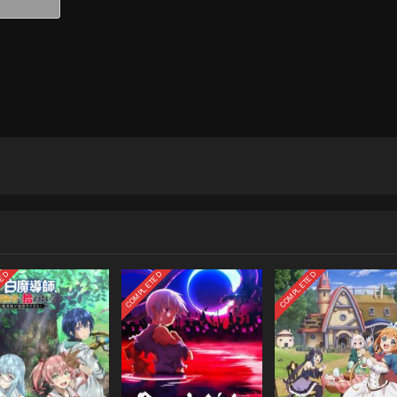
TED
COMPLETED
COMPLETED