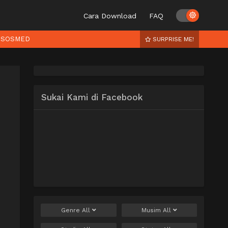
Cara Download
FAQ
SOSMED
SURPRISE ME!
Sukai Kami di Facebook
Genre
All
Musim
All