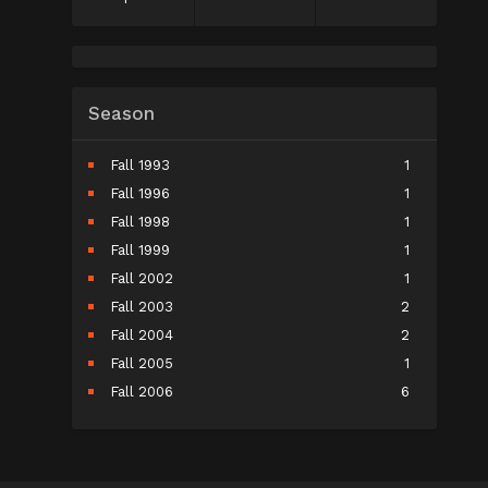
Season
Fall 1993
1
Fall 1996
1
Fall 1998
1
Fall 1999
1
Fall 2002
1
Fall 2003
2
Fall 2004
2
Fall 2005
1
Fall 2006
6
Fall 2007
5
Fall 2008
9
Fall 2009
10