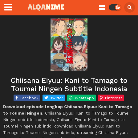
Chiisana Eiyuu: Kani to Tamago to
Toumei Ningen Subtitle Indonesia
Facebook
Twitter
WhatsApp
Pinterest
Download episode lengkap Chiisana Eiyuu: Kani to Tamago
to Toumei Ningen
, Chiisana Eiyuu: Kani to Tamago to Toumei
Ningen subtitle Indonesia, Chiisana Eiyuu: Kani to Tamago to
Toumei Ningen sub indo, download Chiisana Eiyuu: Kani to
Tamago to Toumei Ningen sub indo, streaming Chiisana Eiyuu: