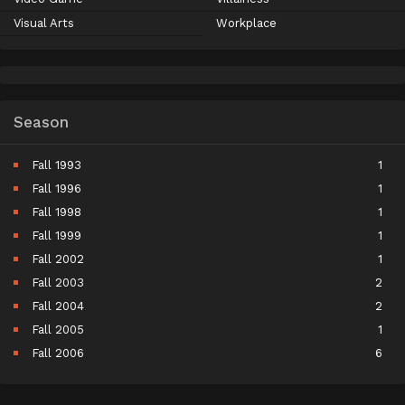
Visual Arts
Workplace
Season
Fall 1993
1
Fall 1996
1
Fall 1998
1
Fall 1999
1
Fall 2002
1
Fall 2003
2
Fall 2004
2
Fall 2005
1
Fall 2006
6
Fall 2007
5
Fall 2008
9