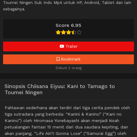
Toumei Ningen Sub Indo Mp4 untuk HP, Android, Tablet dan lain
sebagainya.
Score 6.95
Trailer
Bookmark
Diikuti 2 orang
Sinopsis Chiisana Eiyuu: Kani to Tamago to
Toumei Ningen
Pahlawan sederhana akan terdiri dari tiga cerita pendek oleh
tiga sutradara yang berbeda: “Kanini & Kanino” (“Kani no
Kanino”) oleh Hiromasa Yonebayashi akan menjadi kisah
petualangan fantasi 15 menit dari dua saudara kepiting, dan
akan panjang. “Life Ain’t Gonna Lose” (“Samurai Egg”) oleh