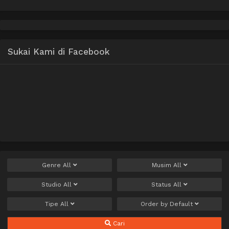
Sukai Kami di Facebook
Genre
All
Musim
All
Studio
All
Status
All
Tipe
All
Order by
Default
Cari