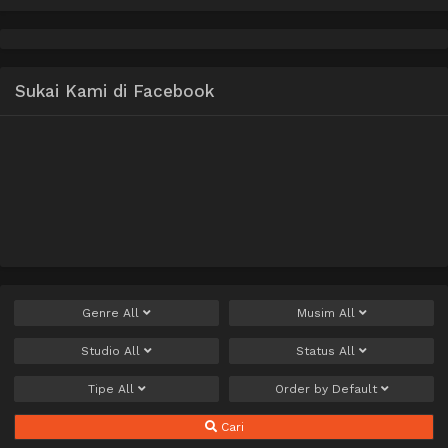
Sukai Kami di Facebook
Genre
All
Musim
All
Studio
All
Status
All
Tipe
All
Order by
Default
Cari