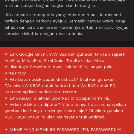
memanfaatkan bagian-bagian dari bintang itu.
Jiiro adalah seorang pria yang lolos dari maut. Ia mencari
nafkah dengan berburu Kyojuu. Semakin banyak waktu yang
dihabiskan Jiiro dan kawan-kawannya untuk memburu Kyojuu,
semakin dekat ia dengan rahasia dunia.
✴ Link Google Drive limit? Silahkan gunakan link lain seperti
AceFile, MediaFire, PixelDrain, TeraBox, dan Mirror
✴ Jika Ingin Download lewat link AceFile, jangan pakai
VPN/Proxy.
✴ File batch tidak dapat di extract? Silahkan gunakan
ZArchiver/WINRAR untuk Android dan WinRAR untuk PC.
Pastikan aplikasi sudah versi terbaru.
✴ Link rusak? Silahkan laporkan di
Google Form Ini.
.
✴ Video tidak bisa diputar? Video hanya tidak menampilkan
gambar dan hanya terdengar suara saja? Silahkan gunakan
VLC Player untuk PC dan MXPlayer untuk Android.
✴ ANIME YANG MEMILIKI PASSWORD ITU, PASSWORDNYA