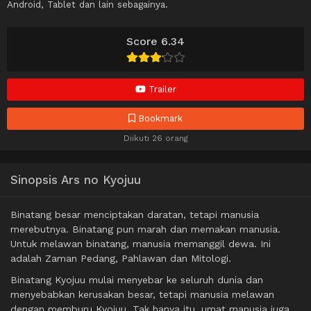
Android, Tablet dan lain sebagainya.
Score 6.34
Trailer
Bookmark
Diikuti 26 orang
Sinopsis Ars no Kyojuu
Binatang besar menciptakan daratan, tetapi manusia
merebutnya. Binatang pun marah dan memakan manusia.
Untuk melawan binatang, manusia memanggil dewa. Ini
adalah Zaman Pedang, Pahlawan dan Mitologi.
Binatang Kyojuu mulai menyebar ke seluruh dunia dan
menyebabkan kerusakan besar, tetapi manusia melawan
dengan memburu Kyojuu. Tak hanya itu, umat manusia juga