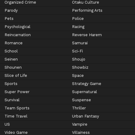
Organized Crime
Otaku Culture
Parody
Performing Arts
Pets
Police
Psychological
Racing
Reincarnation
Reverse Harem
Romance
Samurai
School
Sci-Fi
Seinen
Shoujo
Shounen
Showbiz
Slice of Life
Space
Sports
Strategy Game
Super Power
Supernatural
Survival
Suspense
Team Sports
Thriller
Time Travel
Urban Fantasy
US
Vampire
Video Game
Villainess