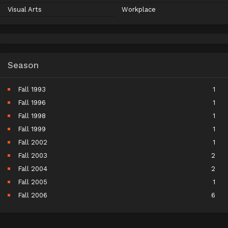
Visual Arts
Workplace
Season
Fall 1993
1
Fall 1996
1
Fall 1998
1
Fall 1999
1
Fall 2002
1
Fall 2003
2
Fall 2004
2
Fall 2005
1
Fall 2006
6
Fall 2007
5
Fall 2008
9