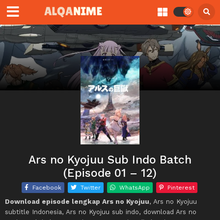
Ars no Kyojuu Sub Indo Batch
(Episode 01 – 12)
Facebook
Twitter
WhatsApp
Pinterest
Download episode lengkap Ars no Kyojuu
, Ars no Kyojuu
subtitle Indonesia, Ars no Kyojuu sub indo, download Ars no