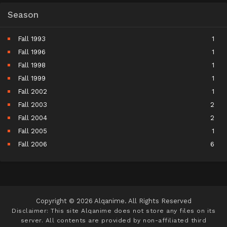
Season
Fall 1993
1
Fall 1996
1
Fall 1998
1
Fall 1999
1
Fall 2002
1
Fall 2003
2
Fall 2004
2
Fall 2005
1
Fall 2006
6
Fall 2007
5
Fall 2008
9
Fall 2009
11
Fall 2010
11
Copyright © 2026 Alqanime. All Rights Reserved
Fall 2011
15
Disclaimer: This site
Alqanime
does not store any files on its
server. All contents are provided by non-affiliated third
Fall 2012
17