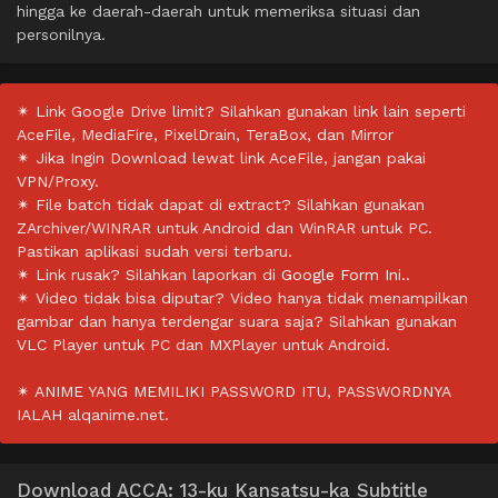
hingga ke daerah-daerah untuk memeriksa situasi dan
personilnya.
✴ Link Google Drive limit? Silahkan gunakan link lain seperti
AceFile, MediaFire, PixelDrain, TeraBox, dan Mirror
✴ Jika Ingin Download lewat link AceFile, jangan pakai
VPN/Proxy.
✴ File batch tidak dapat di extract? Silahkan gunakan
ZArchiver/WINRAR untuk Android dan WinRAR untuk PC.
Pastikan aplikasi sudah versi terbaru.
✴ Link rusak? Silahkan laporkan di
Google Form Ini.
.
✴ Video tidak bisa diputar? Video hanya tidak menampilkan
gambar dan hanya terdengar suara saja? Silahkan gunakan
VLC Player untuk PC dan MXPlayer untuk Android.
✴ ANIME YANG MEMILIKI PASSWORD ITU, PASSWORDNYA
IALAH alqanime.net.
Download ACCA: 13-ku Kansatsu-ka Subtitle