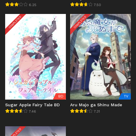
6.25
7.50
COMPLETED
COMPLETED
BD
TV
Sugar Apple Fairy Tale BD
Aru Majo ga Shinu Made
7.46
7.31
COMPLETED