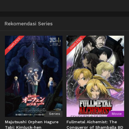
Rekomendasi Series
COMPLETED
COMPLETED
Series
Movie
Majutsushi Orphen Hagure
Fullmetal Alchemist: The
Tabi: Kimluck-hen
Conqueror of Shamballa BD