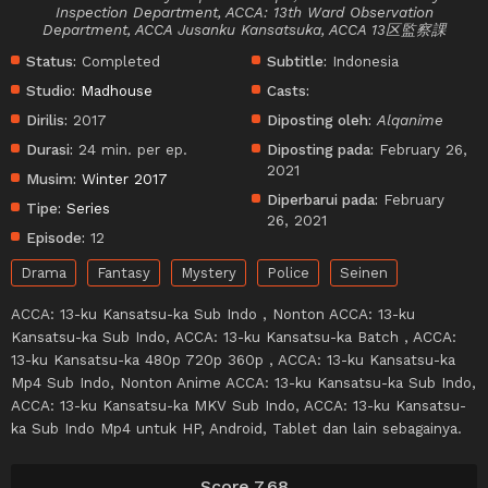
Inspection Department, ACCA: 13th Ward Observation
Department, ACCA Jusanku Kansatsuka, ACCA 13区監察課
Status:
Completed
Subtitle:
Indonesia
Studio:
Madhouse
Casts:
Dirilis:
2017
Diposting oleh:
Alqanime
Durasi:
24 min. per ep.
Diposting pada:
February 26,
2021
Musim:
Winter 2017
Diperbarui pada:
February
Tipe:
Series
26, 2021
Episode:
12
Drama
Fantasy
Mystery
Police
Seinen
ACCA: 13-ku Kansatsu-ka Sub Indo , Nonton ACCA: 13-ku
Kansatsu-ka Sub Indo, ACCA: 13-ku Kansatsu-ka Batch , ACCA:
13-ku Kansatsu-ka 480p 720p 360p , ACCA: 13-ku Kansatsu-ka
Mp4 Sub Indo, Nonton Anime ACCA: 13-ku Kansatsu-ka Sub Indo,
ACCA: 13-ku Kansatsu-ka MKV Sub Indo, ACCA: 13-ku Kansatsu-
ka Sub Indo Mp4 untuk HP, Android, Tablet dan lain sebagainya.
Score 7.68